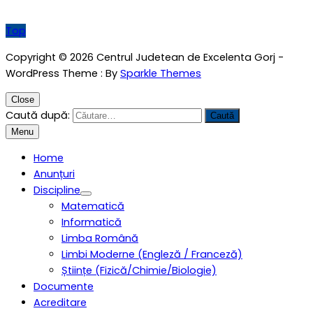
Top
Copyright © 2026 Centrul Judetean de Excelenta Gorj -
WordPress Theme : By
Sparkle Themes
Close
Caută după:
Menu
Home
Anunțuri
Discipline
Matematică
Informatică
Limba Română
Limbi Moderne (Engleză / Franceză)
Științe (Fizică/Chimie/Biologie)
Documente
Acreditare