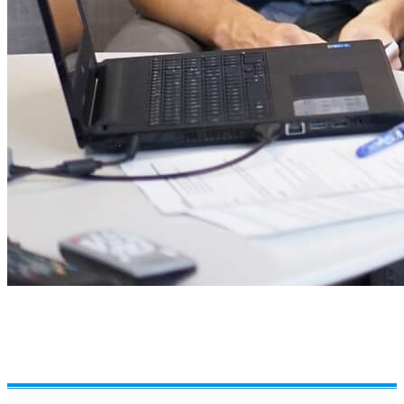
Pregătirea Examenelor Naționale