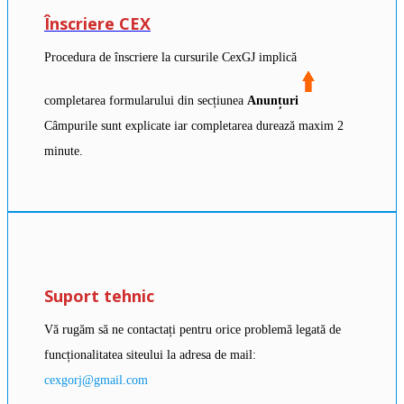
Înscriere CEX
Procedura de înscriere la cursurile CexGJ implică
completarea formularului din secțiunea
Anunțuri
Câmpurile sunt explicate iar completarea durează maxim 2
minute.
Suport tehnic
Vă rugăm să ne contactați pentru orice problemă legată de
funcționalitatea siteului la adresa de mail:
cexgorj@gmail.com