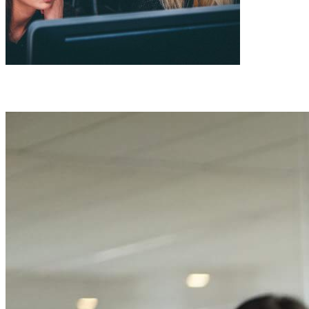
Pregătirea Concursurilor Școlare