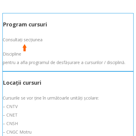
Program cursuri
Consultați secțiunea
Discipline
pentru a afla programul de desfășurare a cursurilor / disciplină.
Locații cursuri
Cursurile se vor ține în următoarle unități școlare:
– CNTV
– CNET
– CNSH
– CNGC Motru