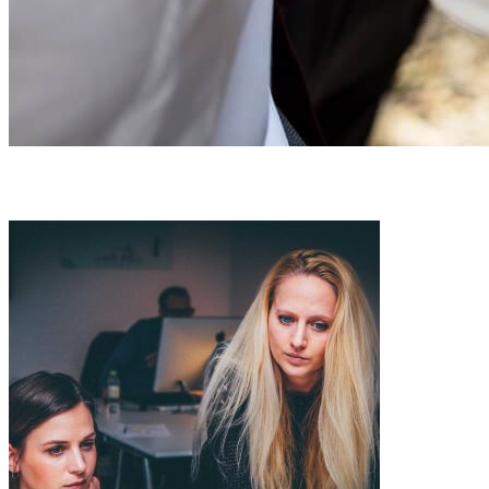
Pregătirea Olimpiadele Școlare