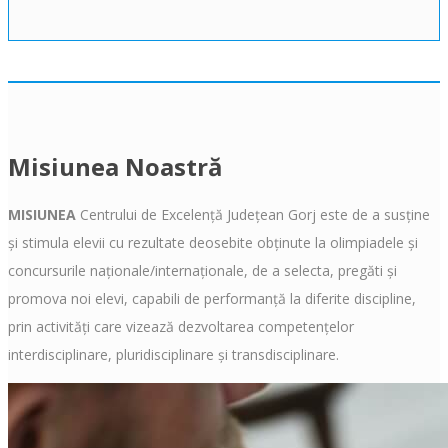
Misiunea Noastră
MISIUNEA
Centrului de Excelenţă Județean Gorj este de a susţine
şi stimula elevii cu rezultate deosebite obținute la olimpiadele şi
concursurile naţionale/internaţionale, de a selecta, pregăti şi
promova noi elevi, capabili de performanţă la diferite discipline,
prin activităţi care vizează dezvoltarea competenţelor
interdisciplinare, pluridisciplinare şi transdisciplinare.