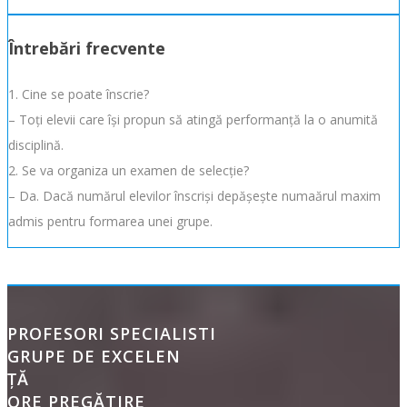
Întrebări frecvente
1. Cine se poate înscrie?
– Toți elevii care își propun să atingă performanță la o anumită
disciplină.
2. Se va organiza un examen de selecție?
– Da. Dacă numărul elevilor înscriși depășește numaărul maxim
admis pentru formarea unei grupe.
PROFESORI SPECIALISTI
GRUPE DE EXCELEN
ȚĂ
ORE PREGĂTIRE