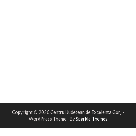
Copyright © 2026 Centrul Judetean de Excelenta Gorj -
WordPress Theme : By
Sparkle Themes