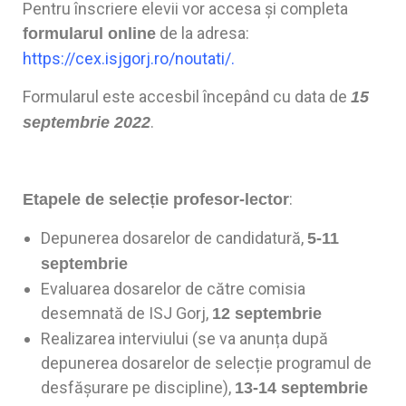
Pentru înscriere elevii vor accesa și completa
de la adresa:
formularul online
https://cex.isjgorj.ro/noutati/
.
Formularul este accesbil începând cu data de
15
.
septembrie 2022
:
Etapele de selecție profesor-lector
Depunerea dosarelor de candidatură,
5-11
septembrie
Evaluarea dosarelor de către comisia
desemnată de ISJ Gorj,
12 septembrie
Realizarea interviului (se va anunța după
depunerea dosarelor de selecție programul de
desfășurare pe discipline),
13-14 septembrie