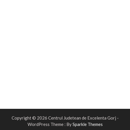
Copyright © 2026 Centrul Judetean de Excelenta Gorj -
WordPress Theme : By
Sparkle Themes