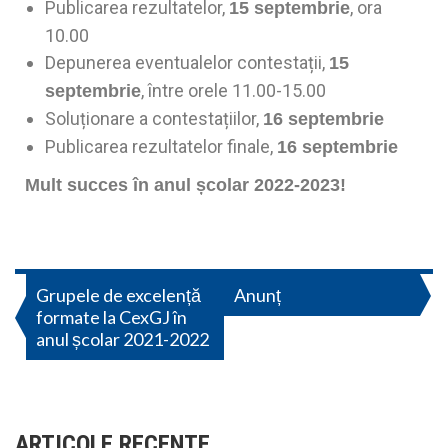
Publicarea rezultatelor,
, ora
15 septembrie
10.00
Depunerea eventualelor contestații,
15
, între orele 11.00-15.00
septembrie
Soluționare a contestațiilor,
16 septembrie
Publicarea rezultatelor finale,
16 septembrie
Mult succes în anul școlar 2022-2023!
Grupele de excelență
Anunț
formate la CexGJ în
anul școlar 2021-2022
ARTICOLE RECENTE