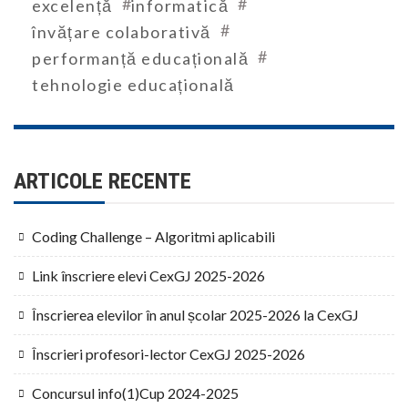
#
#
excelență
informatică
#
învățare colaborativă
#
performanță educațională
tehnologie educațională
ARTICOLE RECENTE
Coding Challenge – Algoritmi aplicabili
Link înscriere elevi CexGJ 2025-2026
Înscrierea elevilor în anul școlar 2025-2026 la CexGJ
Înscrieri profesori-lector CexGJ 2025-2026
Concursul info(1)Cup 2024-2025