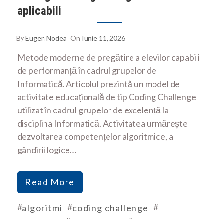
aplicabili
By
Eugen Nodea
On
Iunie 11, 2026
Metode moderne de pregătire a elevilor capabili
de performanță în cadrul grupelor de
Informatică. Articolul prezintă un model de
activitate educațională de tip Coding Challenge
utilizat în cadrul grupelor de excelență la
disciplina Informatică. Activitatea urmărește
dezvoltarea competențelor algoritmice, a
gândirii logice…
Read More
#
#
#
algoritmi
coding challenge